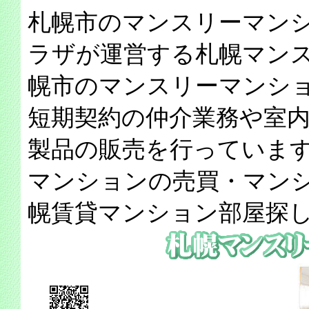
札幌市のマンスリーマン
ラザが運営する札幌マン
幌市のマンスリーマンシ
短期契約の仲介業務や室
製品の販売を行っていま
マンションの売買・マン
幌賃貸マンション部屋探