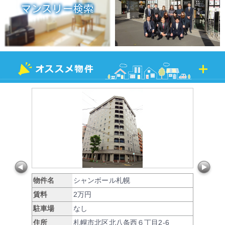
マンスリー検索
物件名
シャンボール札幌
賃料
2万円
駐車場
なし
住所
札幌市北区北八条西６丁目2-6