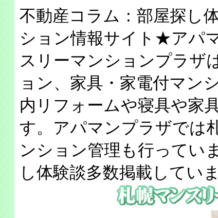
不動産コラム：部屋探し
ション情報サイト★アパ
スリーマンションプラザ
ョン、家具・家電付マン
内リフォームや寝具や家
す。アパマンプラザでは
ンション管理も行ってい
し体験談多数掲載してい