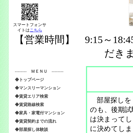
スマートフォンサ
イトは
こちら
【営業時間】 9:15～18:
だき
-------- ＭＥＮＵ --------
◆トップページ
◆マンスリーマンション
◆賃貸エリア検索
部屋探しを
◆賃貸路線検索
のも、後期試
◆家具・家電付マンション
は決まってし
◆賃貸契約までの流れ
に決めてしま
◆部屋探し体験談