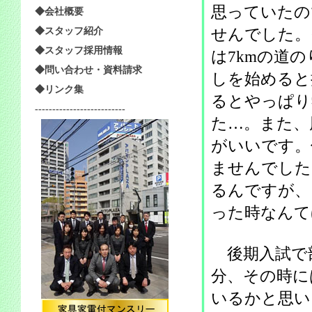
思っていたの
◆会社概要
せんでした。
◆スタッフ紹介
◆スタッフ採用情報
は7kmの道
◆問い合わせ・資料請求
しを始めると
◆リンク集
るとやっぱり
--------------------------
た…。また、
がいいです。
ませんでした
るんですが、
った時なんて
後期入試で
分、その時に
いるかと思い