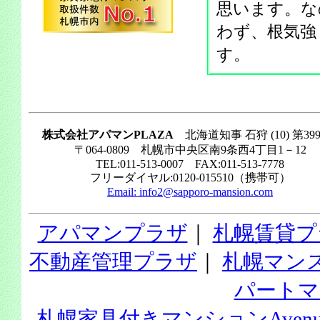
思います。な
わず、根気強
す。
株式会社アパマンPLAZA
北海道知事 石狩 (10) 第39
〒064-0809 札幌市中央区南9条西4丁目1－12
TEL:011-513-0007 FAX:011-513-7778
フリーダイヤル:0120-015510（携帯可）
Email:
info2@sapporo-mansion.com
アパマンプラザ
｜
札幌賃貸プ
不動産管理プラザ
｜
札幌マン
パートマ
札幌家具付きマンションAvenu