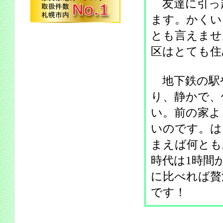
友達に引っ
ます。かくい
とも言えませ
区はとても住
地下鉄の駅
り、静かで、
い。前の家よ
いのです。は
まえば何とも
時代は1時間
に比べれば贅
です！