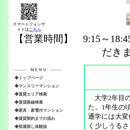
スマートフォンサ
イトは
こちら
【営業時間】 9:15～18:
だき
-------- ＭＥＮＵ --------
◆トップページ
◆マンスリーマンション
◆賃貸エリア検索
大学2年目の
◆賃貸路線検索
た。1年生の
◆家具・家電付マンション
通学には大変
◆賃貸契約までの流れ
く少しうるさ
◆部屋探し体験談