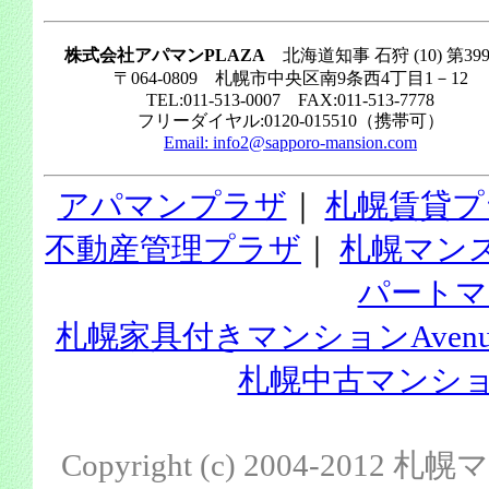
株式会社アパマンPLAZA
北海道知事 石狩 (10) 第39
〒064-0809 札幌市中央区南9条西4丁目1－12
TEL:011-513-0007 FAX:011-513-7778
フリーダイヤル:0120-015510（携帯可）
Email:
info2@sapporo-mansion.com
アパマンプラザ
｜
札幌賃貸プ
不動産管理プラザ
｜
札幌マン
パートマ
札幌家具付きマンションAvenu
札幌中古マンション
Copyright (c) 2004-201