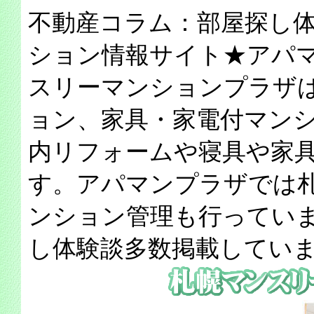
不動産コラム：部屋探し
ション情報サイト★アパ
スリーマンションプラザ
ョン、家具・家電付マン
内リフォームや寝具や家
す。アパマンプラザでは
ンション管理も行ってい
し体験談多数掲載してい