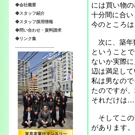
には買い物の
◆会社概要
十分間に合い
◆スタッフ紹介
◆スタッフ採用情報
今のところは
◆問い合わせ・資料請求
◆リンク集
次に、築年
--------------------------
ということで
ないか実際に
辺は満足して
私は男なので
たのですが、
それだけは…
そしてこの
があります。