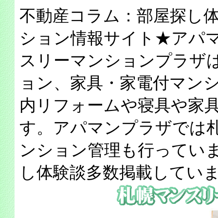
不動産コラム：部屋探し
ション情報サイト★アパ
スリーマンションプラザ
ョン、家具・家電付マン
内リフォームや寝具や家
す。アパマンプラザでは
ンション管理も行ってい
し体験談多数掲載してい