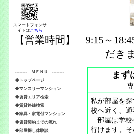
スマートフォンサ
イトは
こちら
【営業時間】 9:15～18:
だき
-------- ＭＥＮＵ --------
まず
◆トップページ
専
◆マンスリーマンション
◆賃貸エリア検索
私が部屋を探
◆賃貸路線検索
校へ近く、通
◆家具・家電付マンション
部屋は学校
◆賃貸契約までの流れ
行けます。そ
◆部屋探し体験談