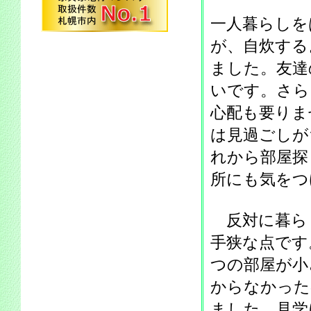
一人暮らしを
が、自炊する
ました。友達
いです。さら
心配も要りま
は見過ごしが
れから部屋探
所にも気をつ
反対に暮ら
手狭な点です
つの部屋が小
からなかった
ました。見学