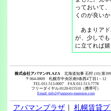
っておいて、
くのが良いか
あまりアド
が、少しでも
に立てれば嬉
株式会社アパマンPLAZA
北海道知事 石狩 (10) 第39
〒064-0809 札幌市中央区南9条西4丁目1－12
TEL:011-513-0007 FAX:011-513-7778
フリーダイヤル:0120-015510（携帯可）
Email:
info2@sapporo-mansion.com
アパマンプラザ
｜
札幌賃貸プ