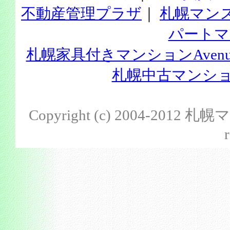
不動産管理プラザ
｜
札幌マン
パートマ
札幌家具付きマンションAvenu
札幌中古マンション
Copyright (c) 2004-201