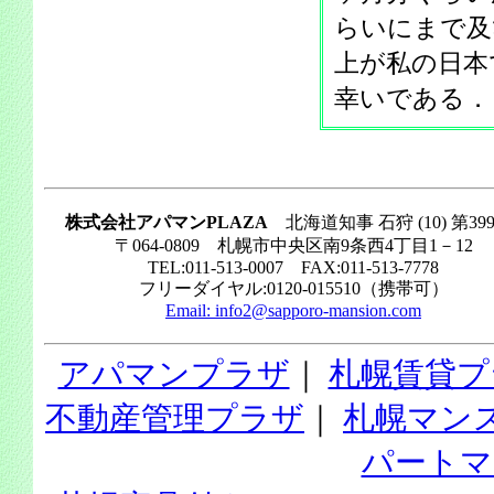
らいにまで及
上が私の日本
幸いである．
株式会社アパマンPLAZA
北海道知事 石狩 (10) 第39
〒064-0809 札幌市中央区南9条西4丁目1－12
TEL:011-513-0007 FAX:011-513-7778
フリーダイヤル:0120-015510（携帯可）
Email:
info2@sapporo-mansion.com
アパマンプラザ
｜
札幌賃貸プ
不動産管理プラザ
｜
札幌マン
パートマ