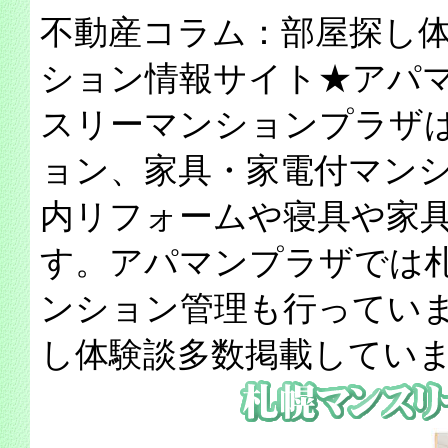
不動産コラム：部屋探し
ション情報サイト★アパ
スリーマンションプラザ
ョン、家具・家電付マン
内リフォームや寝具や家
す。アパマンプラザでは
ンション管理も行ってい
し体験談多数掲載してい