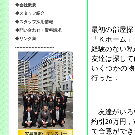
◆会社概要
◆スタッフ紹介
◆スタッフ採用情報
最初の部屋探
◆問い合わせ・資料請求
「Ｋホーム」
◆リンク集
--------------------------
経験のない私
友達は探して
いくつかの物
行った．
友達がいろい
約引20万円
で合意ができ