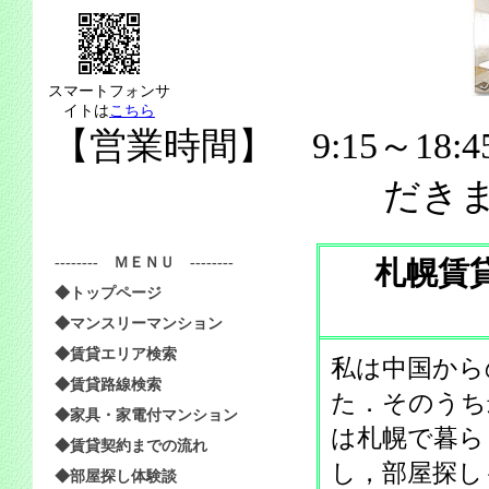
スマートフォンサ
イトは
こちら
【営業時間】 9:15～18:
だき
-------- ＭＥＮＵ --------
札幌賃
◆トップページ
◆マンスリーマンション
◆賃貸エリア検索
私は中国から
◆賃貸路線検索
た．そのうち
◆家具・家電付マンション
は札幌で暮ら
◆賃貸契約までの流れ
し，部屋探し
◆部屋探し体験談