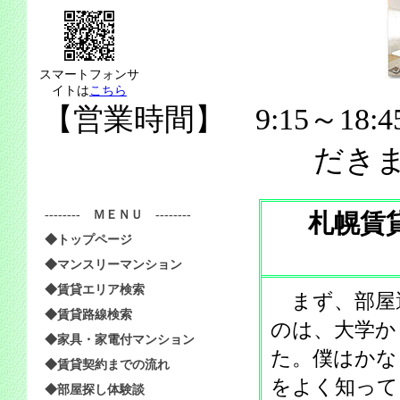
スマートフォンサ
イトは
こちら
【営業時間】 9:15～18:
だき
-------- ＭＥＮＵ --------
札幌賃
◆トップページ
◆マンスリーマンション
◆賃貸エリア検索
まず、部屋
◆賃貸路線検索
のは、大学か
◆家具・家電付マンション
た。僕はかな
◆賃貸契約までの流れ
をよく知って
◆部屋探し体験談