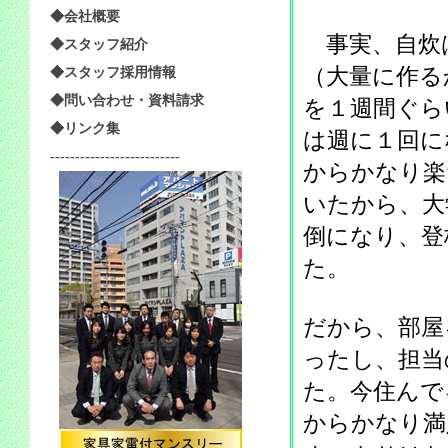
◆会社概要
事実、自炊
◆スタッフ紹介
（大量に作る
◆スタッフ採用情報
◆問い合わせ・資料請求
を１週間ぐら
◆リンク集
は週に１回に
--------------------------
からかなり楽
いたから、大
倒になり、登
た。
だから、部屋
ったし、担当
た。今住んで
からかなり満