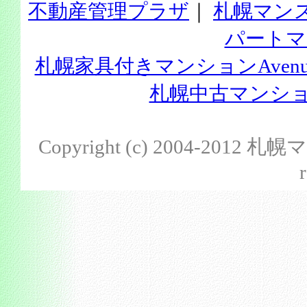
不動産管理プラザ
｜
札幌マン
パートマ
札幌家具付きマンションAvenu
札幌中古マンション
Copyright (c) 2004-201