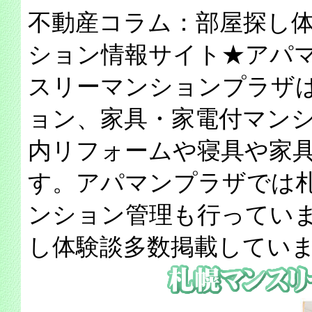
不動産コラム：部屋探し
ション情報サイト★アパ
スリーマンションプラザ
ョン、家具・家電付マン
内リフォームや寝具や家
す。アパマンプラザでは
ンション管理も行ってい
し体験談多数掲載してい