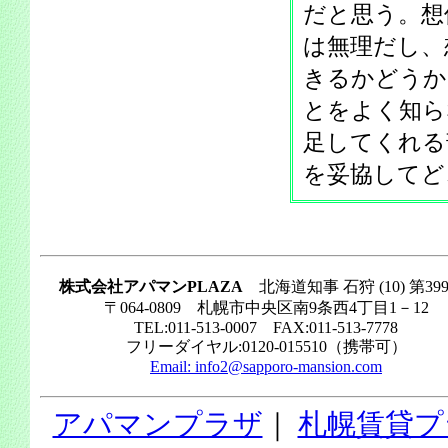
だと思う。想
は無理だし、
きるかどうか
とをよく知ら
足してくれる
を妥協してど
株式会社アパマンPLAZA
北海道知事 石狩 (10) 第39
〒064-0809 札幌市中央区南9条西4丁目1－12
TEL:011-513-0007 FAX:011-513-7778
フリーダイヤル:0120-015510（携帯可）
Email:
info2@sapporo-mansion.com
アパマンプラザ
｜
札幌賃貸プ