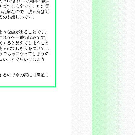
年なのできれいで周囲の騒音
も楽だし安全です。ただ電
れた家なので、洗面所は近
るのも嬉しいです。
ような虫が出ることです。
これが今一番の悩みです。
てくると見えてしまうこと
あるのでしきりをつけてし
ゃごちゃになってしまうの
ないことぐらいでしょう
するので今の家には満足し