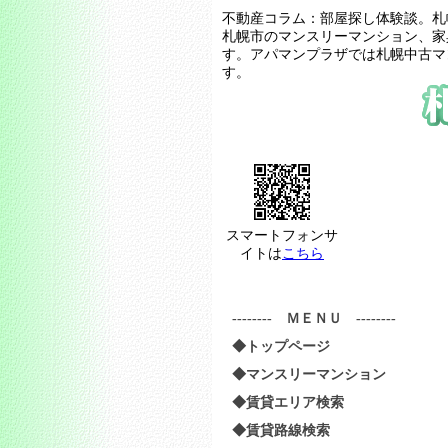
不動産コラム：部屋探し体験談。札
札幌市のマンスリーマンション、家
す。アパマンプラザでは札幌中古マ
す。
スマートフォンサ
イトは
こちら
-------- ＭＥＮＵ --------
◆トップページ
◆マンスリーマンション
◆賃貸エリア検索
◆賃貸路線検索