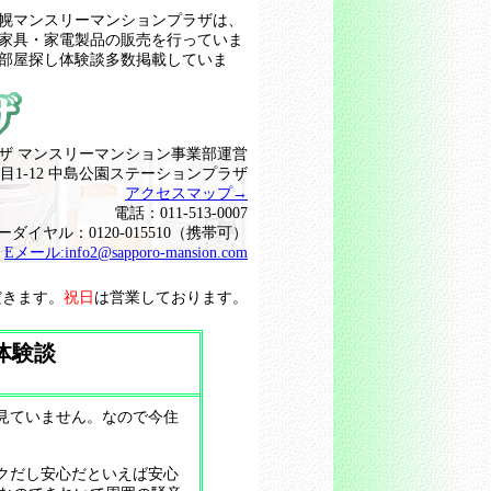
幌マンスリーマンションプラザは、
家具・家電製品の販売を行っていま
部屋探し体験談多数掲載していま
ザ マンスリーマンション事業部運営
目1-12 中島公園ステーションプラザ
アクセスマップ→
電話：011-513-0007
ーダイヤル：0120-015510（携帯可）
Eメール:
info2@sapporo-mansion.com
だきます。
祝日
は営業しております。
体験談
見ていません。なので今住
クだし安心だといえば安心