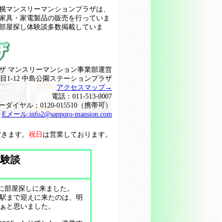
幌マンスリーマンションプラザは、
家具・家電製品の販売を行っていま
部屋探し体験談多数掲載していま
ザ マンスリーマンション事業部運営
目1-12 中島公園ステーションプラザ
アクセスマップ→
電話：011-513-0007
ーダイヤル：0120-015510（携帯可）
Eメール:
info2@sapporo-mansion.com
だきます。
祝日
は営業しております。
体験談
に部屋探しに来ました。
駅まで迎えに来たのは、明
なぁと思いました。