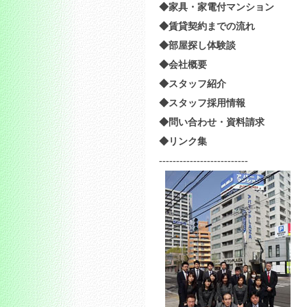
◆家具・家電付マンション
◆賃貸契約までの流れ
◆部屋探し体験談
◆会社概要
◆スタッフ紹介
◆スタッフ採用情報
◆問い合わせ・資料請求
◆リンク集
--------------------------