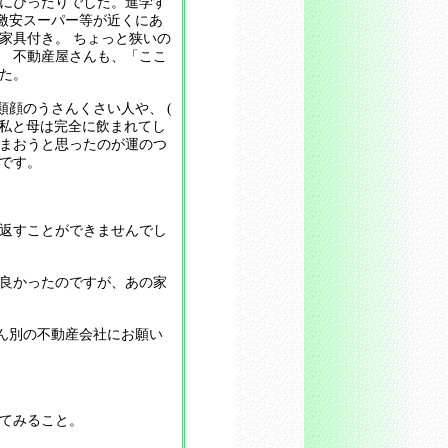
にぴったりでした。進学す
激安スーパー等が近くにあ
家具付き。 ちょっと狭いの
。 不動産屋さんも、「ここ
た。
顔のうさんくさい人や、 (
、私と母は完全に飲まれてし
しまおうと思ったのが運のつ
です。
返すことができませんでし
良かったのですが、あの家
ん別の不動産会社にお願い
てみること。