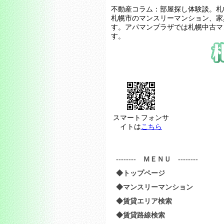
不動産コラム：部屋探し体験談。札
札幌市のマンスリーマンション、家
す。アパマンプラザでは札幌中古マ
す。
スマートフォンサ
イトは
こちら
-------- ＭＥＮＵ --------
◆トップページ
◆マンスリーマンション
◆賃貸エリア検索
◆賃貸路線検索